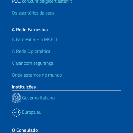
PEC:
con.curitiba@cert.esteri.it
Os escritórios da sede
A Rede Farnesina
A Farnesina – o MAECI
A Rede Diplomática
Viajar com segurança
Onde estamos no mundo
Instituições
Governo Italiano
Europa.eu
O Consulado