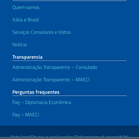
Quem somos
Itália e Brasil
Serviços Consulares e Vistos
Notícia
Transparencia
Administração Transparente – Consulado
Administração Transparente – MAECI
Perguntas frequentes
Faq – Diplomacia Econômica
Faq – MAECI
Links Úteis
Note legali
Privacy e cookie policy
Dichiarazione di accessibilità