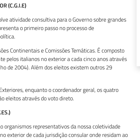
 (C.G.I.E)
olve atividade consultiva para o Governo sobre grandes
epresenta o primeiro passo no processo de
lítica.
sões Continentais e Comissões Temáticas. É composto
e pelos italianos no exterior a cada cinco anos através
nho de 2004). Além dos eleitos existem outros 29
Exteriores, enquanto o coordenador geral, os quatro
 eleitos através do voto direto.
ES.)
ão organismos representativos da nossa coletividade
 no exterior de cada jurisdição consular onde residam ao