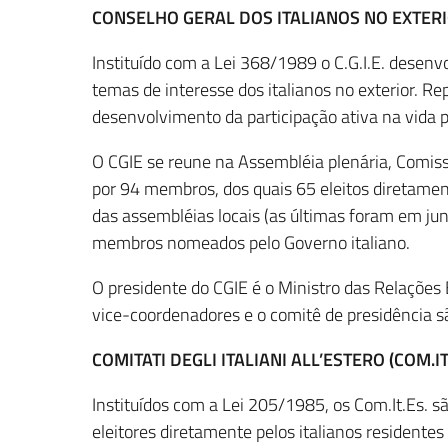
CONSELHO GERAL DOS ITALIANOS NO EXTERIOR
Instituído com a Lei 368/1989 o C.G.I.E. desenv
temas de interesse dos italianos no exterior. R
desenvolvimento da participação ativa na vida po
O CGIE se reune na Assembléia plenária, Comis
por 94 membros, dos quais 65 eleitos diretament
das assembléias locais (as últimas foram em ju
membros nomeados pelo Governo italiano.
O presidente do CGIE é o Ministro das Relações 
vice-coordenadores e o comitê de presidência são
COMITATI DEGLI ITALIANI ALL’ESTERO (COM.IT.
Instituídos com a Lei 205/1985, os Com.It.Es. s
eleitores diretamente pelos italianos residentes