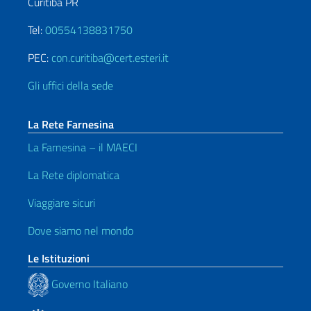
Curitiba PR
Tel:
00554138831750
PEC:
con.curitiba@cert.esteri.it
Gli uffici della sede
La Rete Farnesina
La Farnesina – il MAECI
La Rete diplomatica
Viaggiare sicuri
Dove siamo nel mondo
Le Istituzioni
Governo Italiano