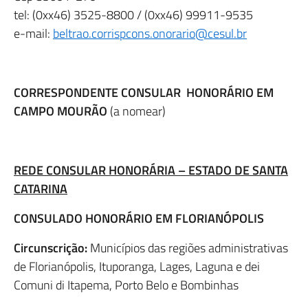
tel: (0xx46) 3525-8800 / (0xx46) 99911-9535
e-mail:
beltrao.corrispcons.onorario@cesul.br
CORRESPONDENTE CONSULAR HONORÁRIO EM
CAMPO MOURÃO
(a nomear)
REDE CONSULAR HONORÁRIA – ESTADO DE SANTA
CATARINA
CONSULADO HONORÁRIO EM FLORIANÓPOLIS
Circunscrição:
Municípios das regiões administrativas
de Florianópolis, Ituporanga, Lages, Laguna e dei
Comuni di Itapema, Porto Belo e Bombinhas